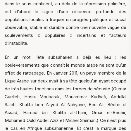
dans le sous-continent, au-delà de la répression policière,
est d’abord le signe d’une réticence profonde des
populations locales à troquer un progrès politique et social
observable, stable et durable contre une nouvelle vague de
soulèvements « populaires » incertains et facteurs
d’instabilité.
En un mot, l’été subsaharien a déjà eu lieu : les
bouleversements que connaît le monde arabe ne sont qu’un
effet de rattrapage. En Janvier 2011, un pays membre de la
Ligue Arabe sur deux avait à sa tête quelqu’un ayant occupé
de très hautes fonctions dans les forces de sécurité (Oumar
Guelleh, Hosni Moubarak, Mouammar Kadhafi, Abdullal
Saleh, Khalifa ben Zayed Al Nahyane, Ben Ali, Béchir el
Assad, Hamad bin Khalifa al-Thani, Omar el-Bechir,
Mohamed Ould Abdel Aziz et Michel Sleiman.) Ce n’est plus
le cas en Afrique subsaharienne. Et c’est la marque des