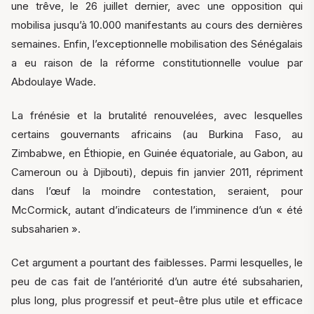
une trêve, le 26 juillet dernier, avec une opposition qui
mobilisa jusqu’à 10.000 manifestants au cours des dernières
semaines. Enfin, l’exceptionnelle mobilisation des Sénégalais
a eu raison de la réforme constitutionnelle voulue par
Abdoulaye Wade.
La frénésie et la brutalité renouvelées, avec lesquelles
certains gouvernants africains (au Burkina Faso, au
Zimbabwe, en Éthiopie, en Guinée équatoriale, au Gabon, au
Cameroun ou à Djibouti), depuis fin janvier 2011, répriment
dans l’œuf la moindre contestation, seraient, pour
McCormick, autant d’indicateurs de l’imminence d’un « été
subsaharien ».
Cet argument a pourtant des faiblesses. Parmi lesquelles, le
peu de cas fait de l’antériorité d’un autre été subsaharien,
plus long, plus progressif et peut-être plus utile et efficace