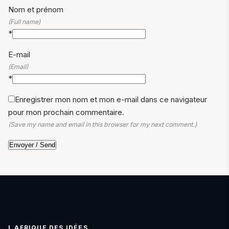
Nom et prénom
(Full name)
*
E-mail
(Email)
*
Enregistrer mon nom et mon e-mail dans ce navigateur
pour mon prochain commentaire.
(Save my name and email in this browser for my next comment.)
L AFRIQUE DES IDÉES