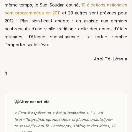
même temps, le Sud-Soudan est né,
19 élections nationales
sont programmées en 2011
et 28 autres sont prévues pour
2012 ! Plus significatif encore : on assiste aux derniers
soubresauts d’une vieille tradition : celle des coups d’états
militaires d’Afrique subsaharienne. La tortue semble
l’emporter sur le lièvre.
Joël Té-Léssia
n
Citer cet article
« Faut-il espérer un « été subsaharien » ? », <a
href="https://lafriquedesidees.org/communaute/joel-
te-lessia/">Joel Té-Léssia</a>, L'Afrique des Idées, 12