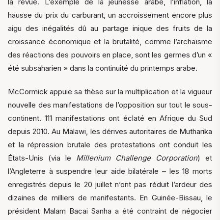
la revue. L’exemple de la jeunesse arabe, l’inflation, la
hausse du prix du carburant, un accroissement encore plus
aigu des inégalités dû au partage inique des fruits de la
croissance économique et la brutalité, comme l’archaïsme
des réactions des pouvoirs en place, sont les germes d’un «
été subsaharien » dans la continuité du printemps arabe.
McCormick appuie sa thèse sur la multiplication et la vigueur
nouvelle des manifestations de l’opposition sur tout le sous-
continent. 111 manifestations ont éclaté en Afrique du Sud
depuis 2010. Au Malawi, les dérives autoritaires de Mutharika
et la répression brutale des protestations ont conduit les
États-Unis (via le
Millenium Challenge Corporation
) et
l’Angleterre à suspendre leur aide bilatérale – les 18 morts
enregistrés depuis le 20 juillet n’ont pas réduit l’ardeur des
dizaines de milliers de manifestants. En Guinée-Bissau, le
président Malam Bacai Sanha a été contraint de négocier