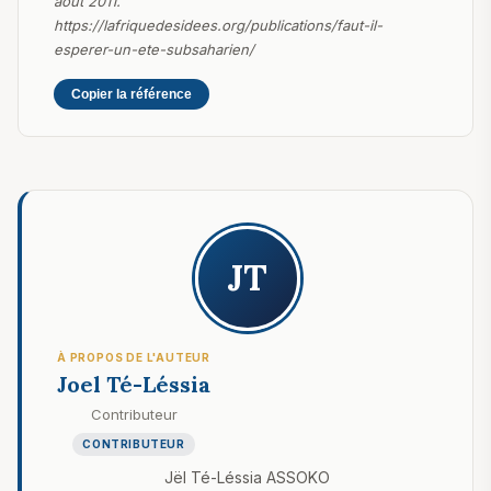
août 2011.
https://lafriquedesidees.org/publications/faut-il-
esperer-un-ete-subsaharien/
Copier la référence
JT
À PROPOS DE L'AUTEUR
Joel Té-Léssia
Contributeur
CONTRIBUTEUR
Jël Té-Léssia ASSOKO