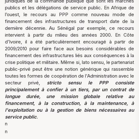
juridiques de la commande publique que sont les marchés
publics et les délégations de service public. En Afrique de
l’ouest, le recours au PPP comme nouveau mode de
financement des infrastructures de transport date de la
dernière décennie. Au Sénégal par exemple, ce recours
intervient à partir du milieu des années 2000. En Côte
d’Ivoire, il a été particulièrement encouragé à partir de
2009/2010 pour faire face aux besoins considérables de
financement des infrastructures liés aux conséquences à la
crise politique et militaire. Même si, lato sensu, le partenariat
public-privé peut être une notion générique qui rassemble
toutes les formes de coopération de l'Administration avec le
secteur privé,
stricto sensu le PPP consiste
principalement à confier à un tiers, par un contrat de
longue durée, une mission globale relative au
financement, à la construction, à la maintenance, à
l'exploitation ou à la gestion de biens nécessaires au
service public
.
n
n