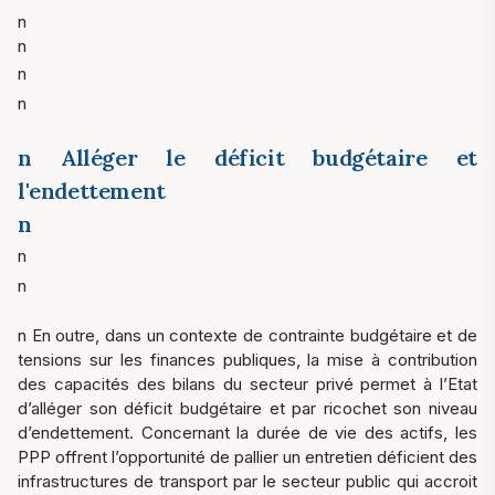
n
n
n
n
n Alléger le déficit budgétaire et
l'endettement
n
n
n
n En outre, dans un contexte de contrainte budgétaire et de
tensions sur les finances publiques, la mise à contribution
des capacités des bilans du secteur privé permet à l’Etat
d’alléger son déficit budgétaire et par ricochet son niveau
d’endettement. Concernant la durée de vie des actifs, les
PPP offrent l’opportunité de pallier un entretien déficient des
infrastructures de transport par le secteur public qui accroit