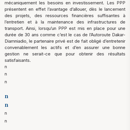
mécaniquement les besoins en investissement. Les PPP
présentent en effet l’avantage d’allouer, dès le lancement
des projets, des ressources financières suffisantes à
l’entretien et à la maintenance des infrastructures de
transport. Ainsi, lorsqu’un PPP est mis en place pour une
durée de 30 ans comme c’est le cas de l’Autoroute Dakar-
Diamniadio, le partenaire privé est de fait obligé d’entretenir
convenablement les actifs et d’en assurer une bonne
gestion ne serait-ce que pour obtenir des résultats
satisfaisants.
n
n
n
n
n
n
n