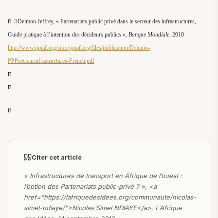
n
3
Delmon Jeffrey, « Partenariats public privé dans le secteur des infrastructures,
Guide pratique à l’intention des décideurs publics »,
Banque Mondiale
, 2010
http://www.ppiaf.org/sites/ppiaf.org/files/publication/Delmon-
PPPsecteurinfrastructures-French.pdf
n
n
n
Citer cet article
« Infrastructures de transport en Afrique de l’ouest :
l’option des Partenariats public-privé ? », <a
href="https://lafriquedesidees.org/communaute/nicolas-
simel-ndiaye/">Nicolas Simel NDIAYE</a>, L'Afrique