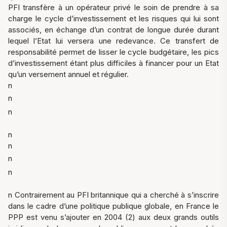
PFI transfère à un opérateur privé le soin de prendre à sa
charge le cycle d’investissement et les risques qui lui sont
associés, en échange d’un contrat de longue durée durant
lequel l’Etat lui versera une redevance. Ce transfert de
responsabilité permet de lisser le cycle budgétaire, les pics
d’investissement étant plus difficiles à financer pour un Etat
qu’un versement annuel et régulier.
n
n
n
n
n
n
n
n Contrairement au PFI britannique qui a cherché à s’inscrire
dans le cadre d’une politique publique globale, en France le
PPP est venu s’ajouter en 2004 (2) aux deux grands outils