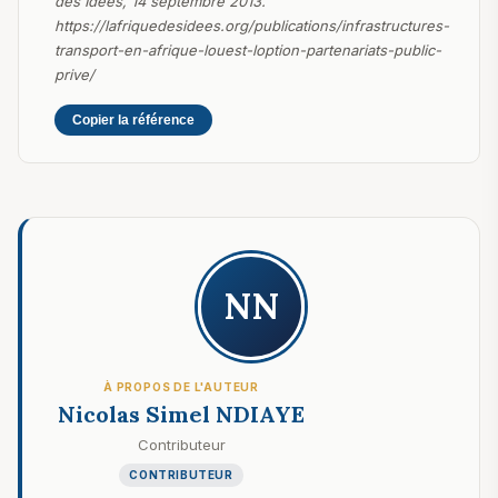
des Idées, 14 septembre 2013.
https://lafriquedesidees.org/publications/infrastructures-
transport-en-afrique-louest-loption-partenariats-public-
prive/
Copier la référence
NN
À PROPOS DE L'AUTEUR
Nicolas Simel NDIAYE
Contributeur
CONTRIBUTEUR