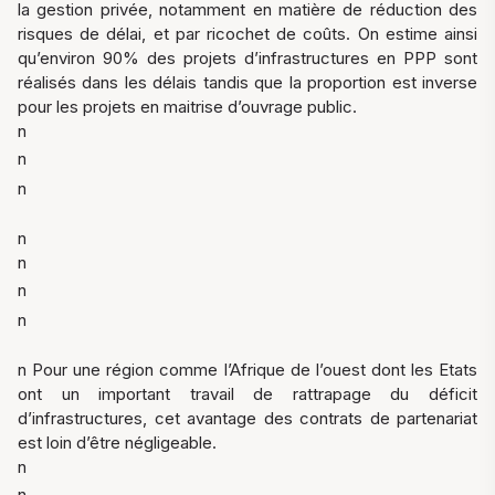
la gestion privée, notamment en matière de réduction des
risques de délai, et par ricochet de coûts. On estime ainsi
qu’environ 90% des projets d’infrastructures en PPP sont
réalisés dans les délais tandis que la proportion est inverse
pour les projets en maitrise d’ouvrage public.
n
n
n
n
n
n
n
n Pour une région comme l’Afrique de l’ouest dont les Etats
ont un important travail de rattrapage du déficit
d’infrastructures, cet avantage des contrats de partenariat
est loin d’être négligeable.
n
n