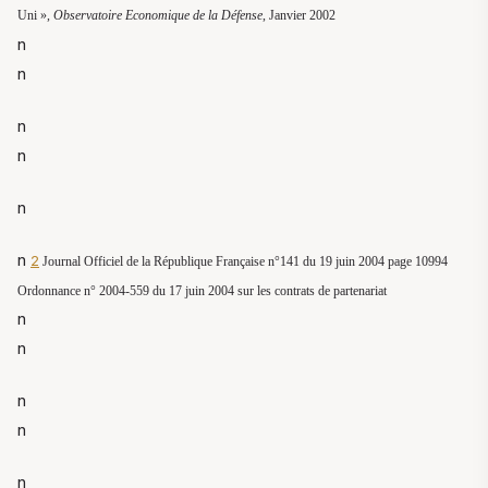
Uni »,
Observatoire Economique de la Défense
, Janvier 2002
n
n
n
n
n
n
2
Journal Officiel de la République Française n°141 du 19 juin 2004 page 10994
Ordonnance n° 2004-559 du 17 juin 2004 sur les contrats de partenariat
n
n
n
n
n