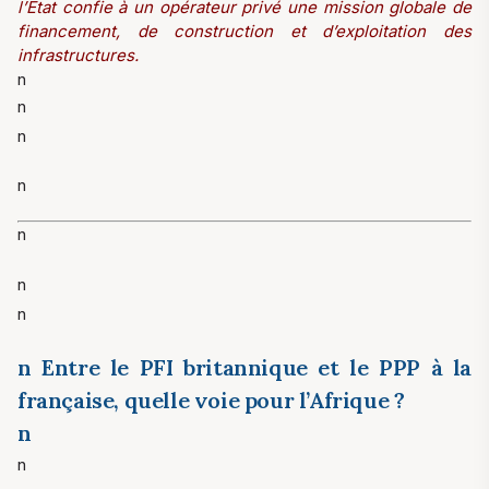
l’Etat confie à un opérateur privé une mission globale de
financement, de construction et d’exploitation des
infrastructures.
n
n
n
n
n
n
n
n Entre le PFI britannique et le PPP à la
française, quelle voie pour l’Afrique ?
n
n