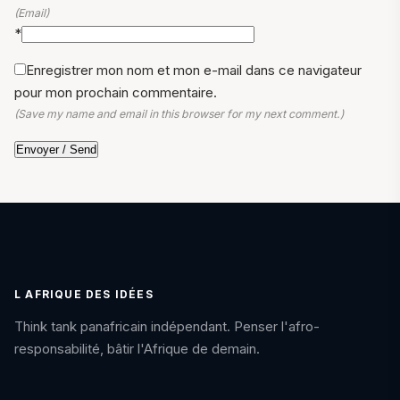
(Email)
*
Enregistrer mon nom et mon e-mail dans ce navigateur
pour mon prochain commentaire.
(Save my name and email in this browser for my next comment.)
L AFRIQUE DES IDÉES
Think tank panafricain indépendant. Penser l'afro-
responsabilité, bâtir l'Afrique de demain.