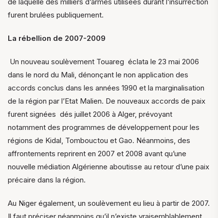
de laquelle des milliers d’armes utilisées durant l’insurrection
furent brulées publiquement.
La rébellion de 2007-2009
Un nouveau soulèvement Touareg
éclata le 23 mai 2006
dans le nord du Mali, dénonçant le non application des
accords conclus dans les années 1990 et la marginalisation
de la région par l’Etat Malien. De nouveaux accords de paix
furent signées
dés juillet 2006 à Alger, prévoyant
notamment des programmes de développement pour les
régions de Kidal, Tombouctou et Gao. Néanmoins, des
affrontements reprirent en 2007 et 2008 avant qu’une
nouvelle médiation Algérienne aboutisse au retour d’une paix
précaire dans la région.
Au Niger également, un soulèvement eu lieu à partir de 2007.
Il faut préciser néanmoins qu’il n’existe vraisemblablement