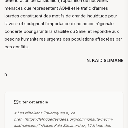
détérioration de sa situation, l’apparition de nouvelles
menaces que représentent AQMI et le trafic d’armes
lourdes constituent des motifs de grande inquiétude pour
l’avenir et soulignent l’importance d’une action régionale
concerté pour garantir la stabilité du Sahel et répondre aux
besoins humanitaires urgents des populations affectées par
ces conflits.
N. KAID SLIMANE
n
Citer cet article
« Les rébellions Touarègues », <a
href="https://lafriquedesidees.org/communaute/nacim-
kaid-slimane/">Nacim Kaid Slimane</a>, L'Afrique des