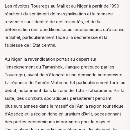
Les révoltes Touaregs au Mali et au Niger à partir de 1990
résultent du sentiment de marginalisation et la menace
ressentie sur l’identité de ces minorités, et de la
détérioration des conditions socio-économiques qu’a connu
le Sahel, particulièrement face à la sécheresse et la
faiblesse de l’Etat central.
Au Niger, la revendication portait au départ sur
l’enseignement du Tamashek, (langue pratiquée par les
Touaregs), avant de s’étendre à une demande autonomiste.
La réponse de l’armée Malienne fut particulièrement forte au
début, notamment dans la zone de Tchin-Tabaradene. Par la
suite, des combats sporadiques persistèrent pendant
plusieurs années dans le massif de l’Aïr, la région touristique
d’Agadez et la région riche en uranium d’Arlit, occasionnant
des pertes économiques importantes pour le pays et
l’évacuation des ressortissants étrangers. Finalement, les