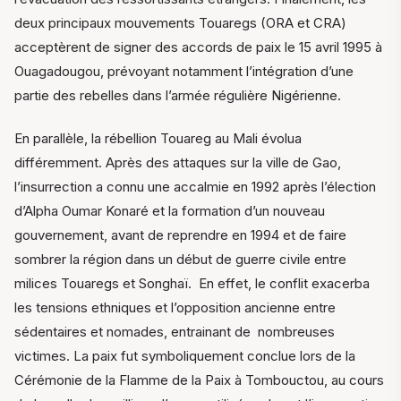
deux principaux mouvements Touaregs (ORA et CRA)
acceptèrent de signer des accords de paix le 15 avril 1995 à
Ouagadougou, prévoyant notamment l’intégration d’une
partie des rebelles dans l’armée régulière Nigérienne.
En parallèle, la rébellion Touareg au Mali évolua
différemment. Après des attaques sur la ville de Gao,
l’insurrection a connu une accalmie en 1992 après l’élection
d’Alpha Oumar Konaré et la formation d’un nouveau
gouvernement, avant de reprendre en 1994 et de faire
sombrer la région dans un début de guerre civile entre
milices Touaregs et Songhaï.
En effet, le conflit exacerba
les tensions ethniques et l’opposition ancienne entre
sédentaires et nomades, entrainant de
nombreuses
victimes. La paix fut symboliquement conclue lors de la
Cérémonie de la Flamme de la Paix à Tombouctou, au cours