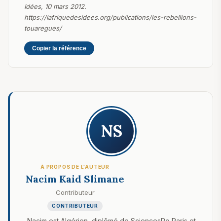
Idées, 10 mars 2012.
https://lafriquedesidees.org/publications/les-rebellions-
touaregues/
Copier la référence
NS
À PROPOS DE L'AUTEUR
Nacim Kaid Slimane
Contributeur
CONTRIBUTEUR
Nacim est Algérien, diplômé de SciencesPo Paris et