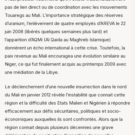
pas de lien direct ou de coordination avec les mouvements
Touaregs au Mali. L’importance stratégique des réserves
d’uranium, l’enlèvement de quatre employés d’AREVA le 22
juin 2008 (libérés quelques semaines plus tard) et
l’apparition d’AQMi (Al Qaida au Maghreb Islamique)
donnèrent un écho international à cette crise. Toutefois, la
paix revenue au Mali encouragea une évolution similaire au
Niger, ce qui fut finalement acquis au printemps 2009 avec
une médiation de la Libye.
Le déclenchement d’une nouvelle insurrection dans le nord
du Mali en janvier 2012 révèle l’instabilité que connait cette
région et la difficulté des Etats Malien et Nigérien à répondre
efficacement aux défis sécuritaires, politiques et socio-
économiques auxquelles ils sont confrontés. Alors que la
région connait depuis plusieurs décennies une grave