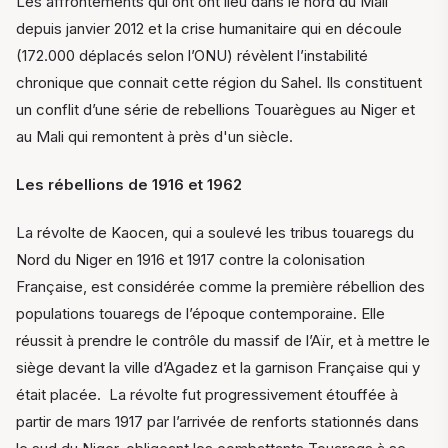
Les affrontements qui ont ont lieu dans le nord du Mali
depuis janvier 2012 et la crise humanitaire qui en découle
(172.000 déplacés selon l’ONU) révèlent l’instabilité
chronique que connait cette région du Sahel. Ils constituent
un conflit d’une série de rebellions Touarègues au Niger et
au Mali qui remontent à près d'un siècle.
Les rébellions de 1916 et 1962
La révolte de Kaocen, qui a soulevé les tribus touaregs du
Nord du Niger en 1916 et 1917 contre la colonisation
Française, est considérée comme la première rébellion des
populations touaregs de l’époque contemporaine. Elle
réussit à prendre le contrôle du massif de l’Aïr, et à mettre le
siège devant la ville d’Agadez et la garnison Française qui y
était placée.
La révolte fut progressivement étouffée à
partir de mars 1917 par l’arrivée de renforts stationnés dans