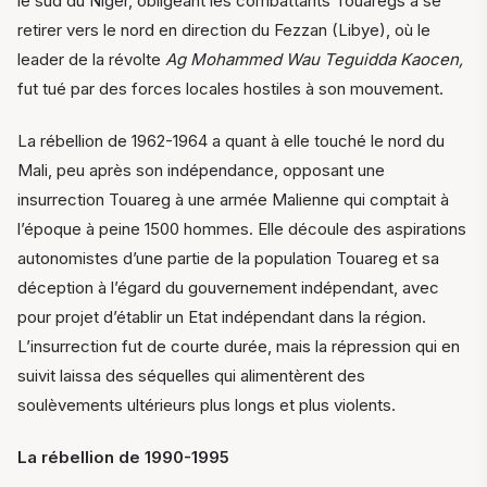
le sud du Niger, obligeant les combattants Touaregs à se
retirer vers le nord en direction du Fezzan (Libye), où le
leader de la révolte
Ag Mohammed Wau Teguidda Kaocen,
fut tué par des forces locales hostiles à son mouvement.
La rébellion de 1962-1964 a quant à elle touché le nord du
Mali, peu après son indépendance, opposant une
insurrection Touareg à une armée Malienne qui comptait à
l’époque à peine 1500 hommes. Elle découle des aspirations
autonomistes d’une partie de la population Touareg et sa
déception à l’égard du gouvernement indépendant, avec
pour projet d’établir un Etat indépendant dans la région.
L’insurrection fut de courte durée, mais la répression qui en
suivit laissa des séquelles qui alimentèrent des
soulèvements ultérieurs plus longs et plus violents.
La rébellion de 1990-1995