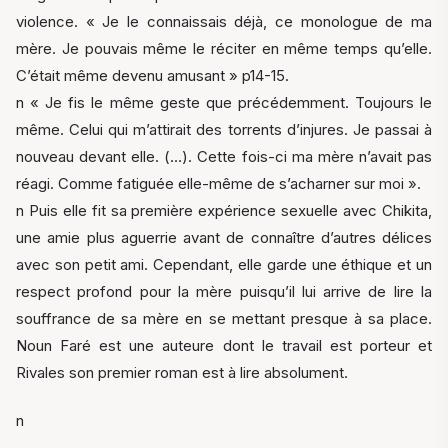
violence. « Je le connaissais déjà, ce monologue de ma
mère. Je pouvais même le réciter en même temps qu’elle.
C’était même devenu amusant » p14-15.
n « Je fis le même geste que précédemment. Toujours le
même. Celui qui m’attirait des torrents d’injures. Je passai à
nouveau devant elle. (…). Cette fois-ci ma mère n’avait pas
réagi. Comme fatiguée elle-même de s’acharner sur moi ».
n Puis elle fit sa première expérience sexuelle avec Chikita,
une amie plus aguerrie avant de connaître d’autres délices
avec son petit ami. Cependant, elle garde une éthique et un
respect profond pour la mère puisqu’il lui arrive de lire la
souffrance de sa mère en se mettant presque à sa place.
Noun Faré est une auteure dont le travail est porteur et
Rivales son premier roman est à lire absolument.
n