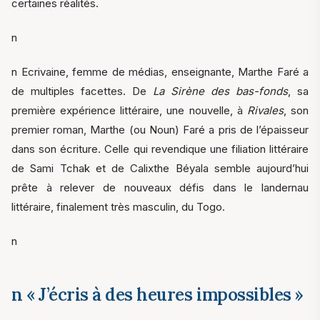
certaines réalités.
n
n Ecrivaine, femme de médias, enseignante, Marthe Faré a
de multiples facettes. De
La Sirène des bas-fonds
, sa
première expérience littéraire, une nouvelle, à
Rivales
, son
premier roman, Marthe (ou Noun) Faré a pris de l’épaisseur
dans son écriture. Celle qui revendique une filiation littéraire
de Sami Tchak et de Calixthe Béyala semble aujourd’hui
prête à relever de nouveaux défis dans le landernau
littéraire, finalement très masculin, du Togo.
n
n « J’écris à des heures impossibles »