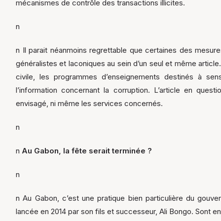
mécanismes de contrôle des transactions illicites.
n
n Il parait néanmoins regrettable que certaines des mesur
généralistes et laconiques au sein d’un seul et même article. E
civile, les programmes d’enseignements destinés à sensi
l’information concernant la corruption. L’article en que
envisagé, ni même les services concernés.
n
n
Au Gabon, la fête serait terminée ?
n
n Au Gabon, c’est une pratique bien particulière du gouve
lancée en 2014 par son fils et successeur, Ali Bongo. Sont 