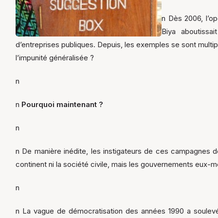
n Dès 2006, l’o
Biya aboutissai
d’entreprises publiques. Depuis, les exemples se sont multipli
l’impunité généralisée ?
n
n
Pourquoi maintenant ?
n
n De manière inédite, les instigateurs de ces campagnes d
continent ni la société civile, mais les gouvernements eux-
n
n La vague de démocratisation des années 1990 a soulevé 