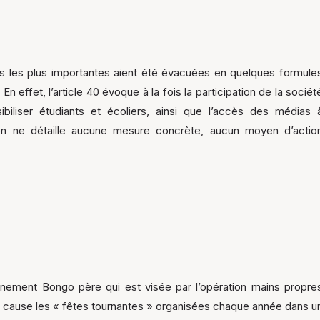
es les plus importantes aient été évacuées en quelques formule
n effet, l’article 40 évoque à la fois la participation de la sociét
biliser étudiants et écoliers, ainsi que l’accès des médias 
stion ne détaille aucune mesure concrète, aucun moyen d’actio
rnement Bongo père qui est visée par l’opération mains propre
en cause les « fêtes tournantes » organisées chaque année dans u