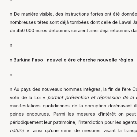
n De manière visible, des instructions fortes ont été donnée
nombreuses têtes sont déjà tombées dont celle de Lawal Jafar
de 450 000 euros détournés seraient ainsi déjà retournés dan
n
n
Burkina Faso : nouvelle ère cherche nouvelle règles
n
n Au pays des nouveaux hommes intègres, la fin de l’ère C
vote de la Loi «
portant prévention et répression de la
manifestations quotidiennes de la corruption dorénavant il
peines encourues. Parmi les mesures d’intérêt on peut ci
périodiquement leur patrimoine, l’interdiction pour les agent
nature
», ainsi qu’une série de mesures visant la tran