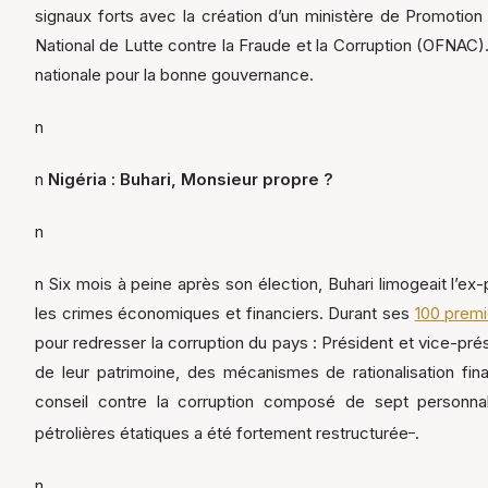
signaux forts avec la création d’un ministère de Promotion
National de Lutte contre la Fraude et la Corruption (OFNAC).
nationale pour la bonne gouvernance.
n
n
Nigéria : Buhari, Monsieur propre ?
n
n Six mois à peine après son élection, Buhari limogeait l’ex
les crimes économiques et financiers. Durant ses
100 premi
pour redresser la corruption du pays : Président et vice-prés
de leur patrimoine, des mécanismes de rationalisation fin
conseil contre la corruption composé de sept personna
_
pétrolières étatiques a été fortement restructurée
.
n