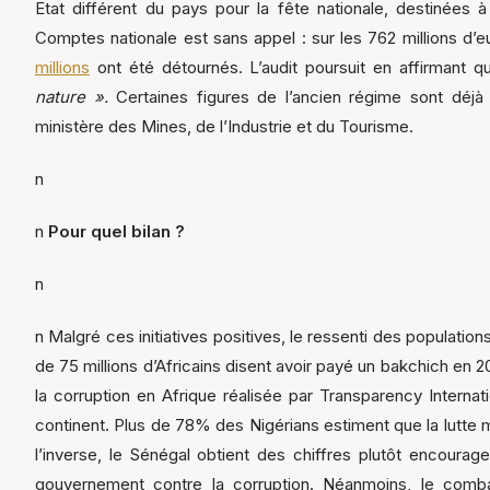
Etat différent du pays pour la fête nationale, destinées à 
Comptes nationale est sans appel : sur les 762 millions d
millions
ont été détournés. L’audit poursuit en affirmant 
nature ».
Certaines figures de l’ancien régime sont déjà
ministère des Mines, de l’Industrie et du Tourisme.
n
n
Pour quel bilan ?
n
n Malgré ces initiatives positives, le ressenti des populatio
de 75 millions d’Africains disent avoir payé un bakchich en 2
la corruption en Afrique réalisée par Transparency Internat
continent. Plus de 78% des Nigérians estiment que la lutte
l’inverse, le Sénégal obtient des chiffres plutôt encoura
gouvernement contre la corruption. Néanmoins, le combat