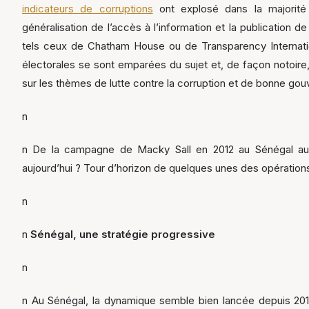
indicateurs de corruptions
ont explosé dans la majorité 
généralisation de l’accès à l’information et la publication 
tels ceux de Chatham House ou de Transparency Internation
électorales se sont emparées du sujet et, de façon notoire
sur les thèmes de lutte contre la corruption et de bonne go
n
n De la campagne de Macky Sall en 2012 au Sénégal au
aujourd’hui ? Tour d’horizon de quelques unes des opération
n
n
Sénégal, une stratégie progressive
n
n Au Sénégal, la dynamique semble bien lancée depuis 201