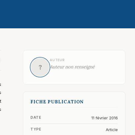
AUTEUR
?
Auteur non renseigné
s
s
t
FICHE PUBLICATION
s
DATE
11 février 2016
TYPE
Article