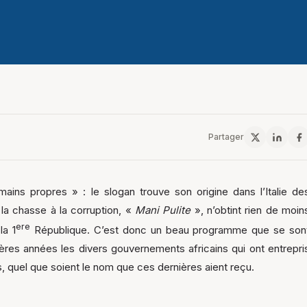
Partager
ains propres » : le slogan trouve son origine dans l’Italie de
la chasse à la corruption, «
Mani Pulite
», n’obtint rien de moin
ere
la 1
République. C’est donc un beau programme que se son
res années les divers gouvernements africains qui ont entrepri
es, quel que soient le nom que ces dernières aient reçu.