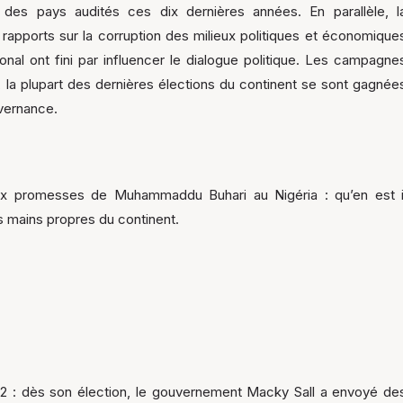
des pays audités ces dix dernières années. En parallèle, l
de rapports sur la corruption des milieux politiques et économique
al ont fini par influencer le dialogue politique. Les campagne
, la plupart des dernières élections du continent se sont gagnée
uvernance.
x promesses de Muhammaddu Buhari au Nigéria : qu’en est i
s mains propres du continent.
2 : dès son élection, le gouvernement Macky Sall a envoyé de