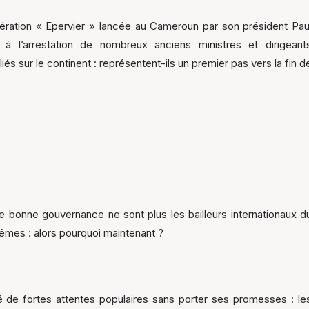
pération « Epervier » lancée au Cameroun par son président Pau
t à l’arrestation de nombreux anciens ministres et dirigeant
és sur le continent : représentent-ils un premier pas vers la fin d
e bonne gouvernance ne sont plus les bailleurs internationaux d
mêmes : alors pourquoi maintenant ?
de fortes attentes populaires sans porter ses promesses : le