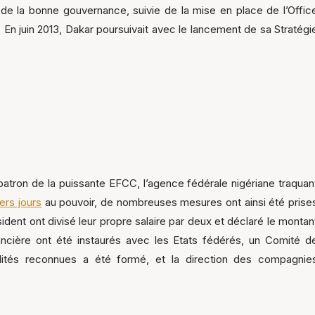
 de la bonne gouvernance, suivie de la mise en place de l’Offic
 En juin 2013, Dakar poursuivait avec le lancement de sa Stratégi
-patron de la puissante EFCC, l’agence fédérale nigériane traquan
ers jours
au pouvoir, de nombreuses mesures ont ainsi été prise
ident ont divisé leur propre salaire par deux et déclaré le montan
ancière ont été instaurés avec les Etats fédérés, un Comité d
lités reconnues a été formé, et la direction des compagnie