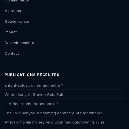
Communauté
À propos
Gouvernance
Impact
Devenir membre
Contact
PUBLICATIONS RÉCENTES
Enfant-soldat, un terme neutre ?
Where Kenya’s Growth Gets Built
Is Africa ready for neobanks?
The Two Kenyas: a booming economy, but for whom?
Africa’s mobile money revolution has outgrown its rules