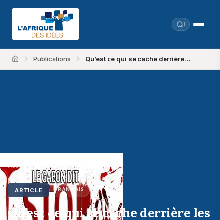
Publications
Qu’est ce qui se cache derrière…
Accueil
Accueil
›
Publications
FRANÇAIS
ARTICLE
Qu’est ce qui se cache derrière les