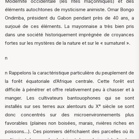
Modernité occidentale (les rites maçonniques) et des
éléments autochtones de mysticisme animiste. Omar Bongo
Ondimba, président du Gabon pendant près de 40 ans, a
surjoué de ces éléments. La mayonnaise a très bien pris
dans une société historiquement imprégnée de croyances
fortes sur les mystères de la nature et sur le « surnaturel ».
n
n Rappelons la caractéristique particulière du peuplement de
la forêt équatoriale d’Afrique centrale. Cette forêt est
difficile à pénétrer et offre relativement peu à chasser et à
manger. Les cultivateurs bantouophones qui se sont
installés sur ses terres aux alentours du X° siècle se sont
donc concentrés sur des microenvironnements plus
favorables (plaines non boisées, marais, rivières riches en
poissons…). Ces pionniers défrichaient des parcelles où ils