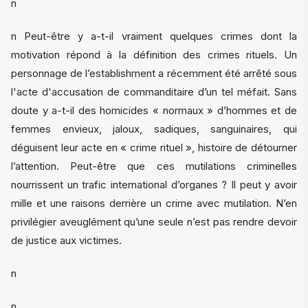
n
n Peut-être y a-t-il vraiment quelques crimes dont la
motivation répond à la définition des crimes rituels. Un
personnage de l’establishment a récemment été arrêté sous
l'acte d'accusation de commanditaire d’un tel méfait. Sans
doute y a-t-il des homicides « normaux » d’hommes et de
femmes envieux, jaloux, sadiques, sanguinaires, qui
déguisent leur acte en « crime rituel », histoire de détourner
l’attention. Peut-être que ces mutilations criminelles
nourrissent un trafic international d’organes ? Il peut y avoir
mille et une raisons derrière un crime avec mutilation. N’en
privilégier aveuglément qu’une seule n’est pas rendre devoir
de justice aux victimes.
n
n