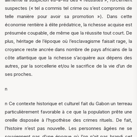
suspectes (« tel a commis tel crime ou s’est compromis de
telle manière pour avoir sa promotion »). Dans cette
économie rentière à élite prédatrice, la richesse acquise est
présumée coupable, de même que la réussite tout court. De
plus, héritage de l’époque où l’esclavagisme faisait rage, la
croyance reste ancrée dans nombre de pays africains de la
côte atlantique que la richesse s’acquière aux dépens des
autres, par la sorcellerie et/ou le sacrifice de la vie d’un de
ses proches.
n
n Ce contexte historique et culturel fait du Gabon un terreau
particulièrement favorable à ce que la population prête une
oreille disposée à l’hypothèse des crimes rituels. De fait,
l’histoire n’est pas nouvelle. Les personnes âgées ne se
souviennent pas d’une époque où l’on n’ait pas brandi cet