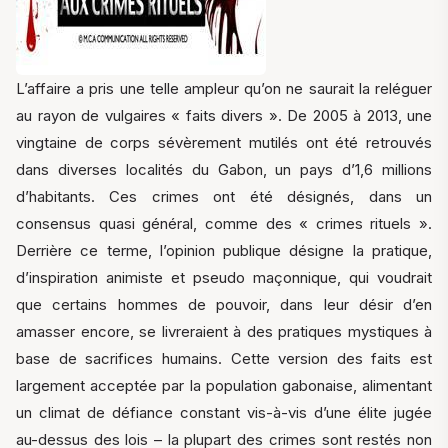
L’affaire a pris une telle ampleur qu’on ne saurait la reléguer
au rayon de vulgaires « faits divers ». De 2005 à 2013, une
vingtaine de corps sévèrement mutilés ont été retrouvés
dans diverses localités du Gabon, un pays d’1,6 millions
d’habitants. Ces crimes ont été désignés, dans un
consensus quasi général, comme des « crimes rituels ».
Derrière ce terme, l’opinion publique désigne la pratique,
d’inspiration animiste et pseudo maçonnique, qui voudrait
que certains hommes de pouvoir, dans leur désir d’en
amasser encore, se livreraient à des pratiques mystiques à
base de sacrifices humains. Cette version des faits est
largement acceptée par la population gabonaise, alimentant
un climat de défiance constant vis-à-vis d’une élite jugée
au-dessus des lois – la plupart des crimes sont restés non