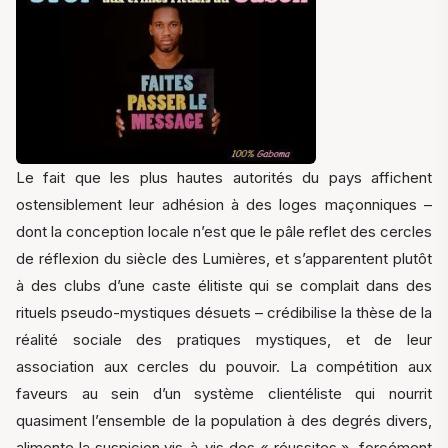
Le fait que les plus hautes autorités du pays affichent
ostensiblement leur adhésion à des loges maçonniques –
dont la conception locale n’est que le pâle reflet des cercles
de réflexion du siècle des Lumières, et s’apparentent plutôt
à des clubs d’une caste élitiste qui se complait dans des
rituels pseudo-mystiques désuets – crédibilise la thèse de la
réalité sociale des pratiques mystiques, et de leur
association aux cercles du pouvoir. La compétition aux
faveurs au sein d’un système clientéliste qui nourrit
quasiment l’ensemble de la population à des degrés divers,
alimente la suspicion vis-à-vis des « réussites », forcément