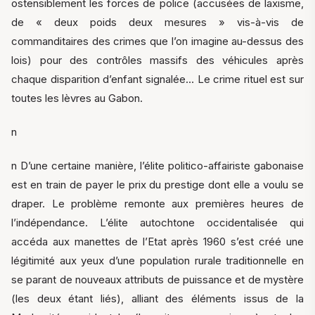
ostensiblement les forces de police (accusées de laxisme,
de « deux poids deux mesures » vis-à-vis de
commanditaires des crimes que l’on imagine au-dessus des
lois) pour des contrôles massifs des véhicules après
chaque disparition d’enfant signalée… Le crime rituel est sur
toutes les lèvres au Gabon.
n
n D’une certaine manière, l’élite politico-affairiste gabonaise
est en train de payer le prix du prestige dont elle a voulu se
draper. Le problème remonte aux premières heures de
l’indépendance. L’élite autochtone occidentalisée qui
accéda aux manettes de l’Etat après 1960 s’est créé une
légitimité aux yeux d’une population rurale traditionnelle en
se parant de nouveaux attributs de puissance et de mystère
(les deux étant liés), alliant des éléments issus de la