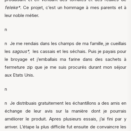
feleke*
. Ce projet, c’est un hommage à mes parents et à
leur noble métier.
n
n Je me rendais dans les champs de ma famille, je cueillais
les
sagous*,
les cassais et les séchais. Puis je payais pour
le broyage et j’emballais ma farine dans des sachets à
fermeture zip que je me suis procurés durant mon séjour
aux Etats Unis.
n
n Je distribuais gratuitement les échantillons a des amis en
échange de leur avis sur la manière dont je pourrais
améliorer le produit. Apres plusieurs essais, j’ai fini par y
arriver. L’étape la plus difficile fut ensuite de convaincre les