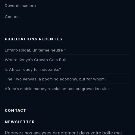
Devenir membre
Contact
PUBLICATIONS RÉCENTES
Enfant-soldat, un terme neutre ?
Where Kenya’s Growth Gets Built
Is Africa ready for neobanks?
The Two Kenyas: a booming economy, but for whom?
Africa’s mobile money revolution has outgrown its rules
CONTACT
NEWSLETTER
Recevez nos analyses directement dans votre boîte mail.