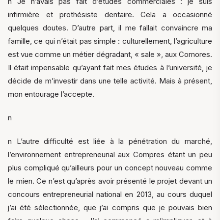
n Je n’avais pas fait d’études commerciales : je suis
infirmière et prothésiste dentaire. Cela a occasionné
quelques doutes. D’autre part, il me fallait convaincre ma
famille, ce qui n’était pas simple : culturellement, l’agriculture
est vue comme un métier dégradant, « sale », aux Comores.
Il était impensable qu’ayant fait mes études à l’université, je
décide de m’investir dans une telle activité. Mais à présent,
mon entourage l’accepte.
n
n L’autre difficulté est liée à la pénétration du marché,
l’environnement entrepreneurial aux Compres étant un peu
plus compliqué qu’ailleurs pour un concept nouveau comme
le mien. Ce n’est qu’après avoir présenté le projet devant un
concours entrepreneurial national en 2013, au cours duquel
j’ai été sélectionnée, que j’ai compris que je pouvais bien