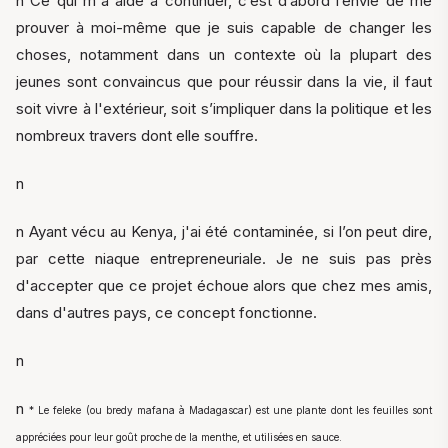
n Ce qui m'a aidé à continuer, c’est d’abord l’envie de me
prouver à moi-même que je suis capable de changer les
choses, notamment dans un contexte où la plupart des
jeunes sont convaincus que pour réussir dans la vie, il faut
soit vivre à l'extérieur, soit s’impliquer dans la politique et les
nombreux travers dont elle souffre.
n
n Ayant vécu au Kenya, j'ai été contaminée, si l’on peut dire,
par cette niaque entrepreneuriale. Je ne suis pas près
d'accepter que ce projet échoue alors que chez mes amis,
dans d'autres pays, ce concept fonctionne.
n
n
* Le feleke (ou bredy mafana à Madagascar) est une plante dont les feuilles sont
appréciées pour leur goût proche de la menthe, et utilisées en sauce.