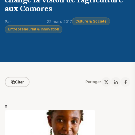
aux Comores
Par
Touhfat Mouhtare
22 mars 2017
Culture & Société
Entrepreneuriat & Innovation
Partager
Citer
n