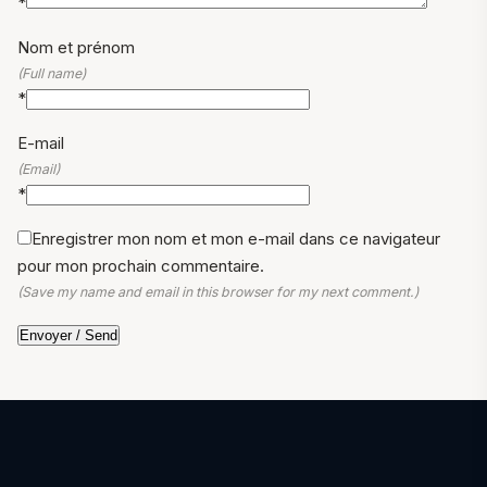
*
Nom et prénom
(Full name)
*
E-mail
(Email)
*
Enregistrer mon nom et mon e-mail dans ce navigateur
pour mon prochain commentaire.
(Save my name and email in this browser for my next comment.)