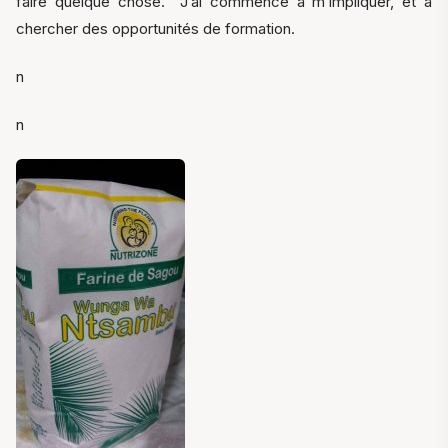
faire quelque chose. J’ai commencé a m’impliquer, et à
chercher des opportunités de formation.
n
n