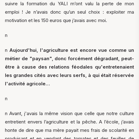
suivre la formation du YALI m’ont valu la perte de mon
emploi ! Je n’avais donc qu’un seul choix : exploiter ma
motivation et les 150 euros que j’avais avec moi.
n
n
Aujourd'hui, l'agriculture est encore vue comme un
métier de "paysan", donc forcément dégradant, peut-
être à cause des relations féodales qu'entretenaient
les grandes cités avec leurs serfs, à qui était réservée
l'activité agricole…
n
n Avant, j'avais la même vision que celle que notre culture
entretient envers l’agriculture et la pêche. A l’école, j’avais
honte de dire que ma mère payait mes frais de scolarité en
produisant et en vendant des tomates et des feuilles de