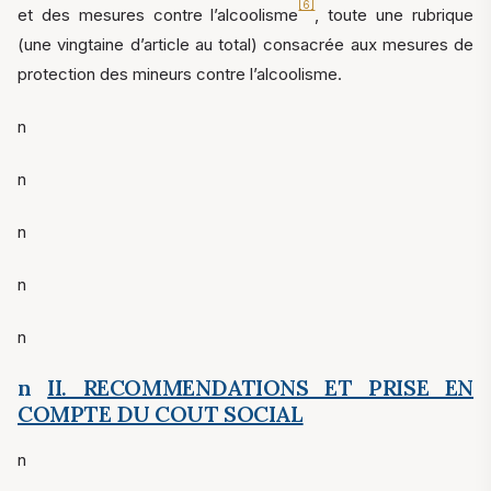
[6]
et des mesures contre l’alcoolisme
, toute une rubrique
(une vingtaine d’article au total) consacrée aux mesures de
protection des mineurs contre l’alcoolisme.
n
n
n
n
n
n
II. RECOMMENDATIONS ET PRISE EN
COMPTE DU COUT SOCIAL
n