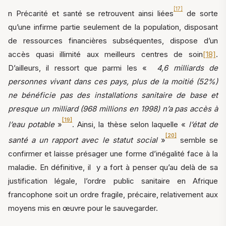
[17]
n Précarité et santé se retrouvent ainsi liées
de sorte
qu’une infirme partie seulement de la population, disposant
de ressources financières subséquentes, dispose d’un
accès quasi illimité aux meilleurs centres de soin
[18]
.
D’ailleurs, il ressort que parmi les «
4,6 milliards de
personnes vivant dans ces pays, plus de la moitié (52%)
ne bénéficie pas des installations sanitaire de base et
presque un milliard (968 millions en 1998) n’a pas accès à
[19]
l’eau potable
»
. Ainsi, la thèse selon laquelle «
l’état de
[20]
santé a un rapport avec le statut social
»
semble se
confirmer et laisse présager une forme d’inégalité face à la
maladie. En définitive, il y a fort à penser qu’au delà de sa
justification légale, l’ordre public sanitaire en Afrique
francophone soit un ordre fragile, précaire, relativement aux
moyens mis en œuvre pour le sauvegarder.