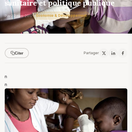
sanitaire et politique publique
Par
22 mai 2017
Économie & Développement
Partager
Citer
n
n