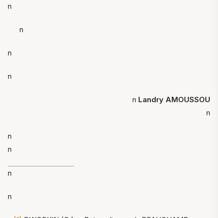
n
n
n
n
n
Landry AMOUSSOU
n
n
n
n
n