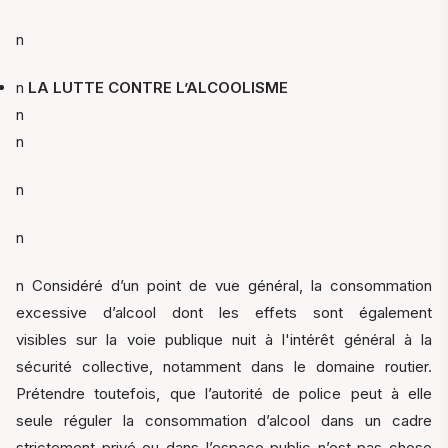
n
n
LA LUTTE CONTRE L’ALCOOLISME
n
n
n
n
n Considéré d’un point de vue général, la consommation
excessive d’alcool dont les effets sont également
visibles sur la voie publique nuit à l'intérêt général à la
sécurité collective, notamment dans le domaine routier.
Prétendre toutefois, que l’autorité de police peut à elle
seule réguler la consommation d’alcool dans un cadre
strictement privé ou dans l’espace public n’est pas chose