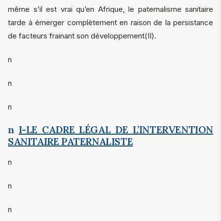
même s’il est vrai qu’en Afrique, le paternalisme sanitaire
tarde à émerger complètement en raison de la persistance
de facteurs frainant son développement(II).
n
n
n
n
I-LE CADRE LÉGAL DE L’INTERVENTION
SANITAIRE PATERNALISTE
n
n
n