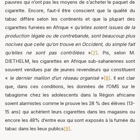
pauvres qui n’ont pas les moyens de s’acheter le paquet de
cigarette. Encore, faut-il être conscient que la qualité du
tabac diffère selon les continents et que la plupart des
cigarettes fumées en Afrique «
qu’elles soient issues de la
production légale ou de contrebande, sont beaucoup plus
nocives que celle qu’on trouve en Occident, du simple fait
qu’elles ne sont pas contrôlées
»
[7]
. Pis, selon M.
DIETHELM, les cigarettes en Afrique sub-sahariennes sont
souvent vendues par de jeunes revendeurs qui constituent
«
le dernier maillon d’un réseau organisé
»
[8]
. Il est clair
que, dans ces conditions, les données de l’OMS sur le
tabagisme chez les adolescents dans la Région africaine
soient alarmistes comme le prouve les 28 % des élèves (13-
15 ans) qui achètent leurs cigarettes dans les magasins ou
encore les 48% d’entre eux qui sont exposés à la fumée du
tabac dans les lieux publics
[9]
.