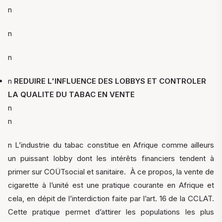
n
n
n
n
REDUIRE L'INFLUENCE DES LOBBYS ET CONTROLER
LA QUALITE DU TABAC EN VENTE
n
n
n L’industrie du tabac constitue en Afrique comme ailleurs
un puissant lobby dont les intérêts financiers tendent à
primer sur COÜTsocial et sanitaire. À ce propos, la vente de
cigarette à l’unité est une pratique courante en Afrique et
cela, en dépit de l’interdiction faite par l’art. 16 de la CCLAT.
Cette pratique permet d’attirer les populations les plus