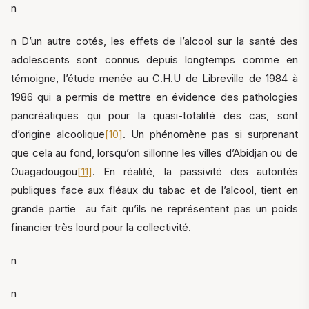
n
n D’un autre cotés, les effets de l’alcool sur la santé des
adolescents sont connus depuis longtemps comme en
témoigne, l’étude menée au C.H.U de Libreville de 1984 à
1986 qui a permis de mettre en évidence des pathologies
pancréatiques qui pour la quasi-totalité des cas, sont
d’origine alcoolique
[10]
. Un phénomène pas si surprenant
que cela au fond, lorsqu’on sillonne les villes d’Abidjan ou de
Ouagadougou
[11]
. En réalité, la passivité des autorités
publiques face aux fléaux du tabac et de l’alcool, tient en
grande partie au fait qu’ils ne représentent pas un poids
financier très lourd pour la collectivité.
n
n