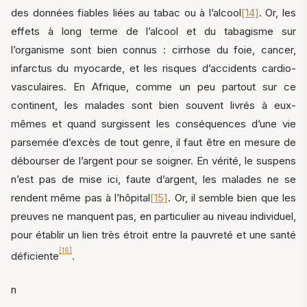
des données fiables liées au tabac ou à l’alcool
[14]
. Or, les
effets à long terme de l’alcool et du tabagisme sur
l’organisme sont bien connus : cirrhose du foie, cancer,
infarctus du myocarde, et les risques d’accidents cardio-
vasculaires. En Afrique, comme un peu partout sur ce
continent, les malades sont bien souvent livrés à eux-
mêmes et quand surgissent les conséquences d’une vie
parsemée d’excès de tout genre, il faut être en mesure de
débourser de l’argent pour se soigner. En vérité, le suspens
n’est pas de mise ici, faute d’argent, les malades ne se
rendent même pas à l’hôpital
[15]
. Or, il semble bien que les
preuves ne manquent pas, en particulier au niveau individuel,
pour établir un lien très étroit entre la pauvreté et une santé
[16]
déficiente
.
n