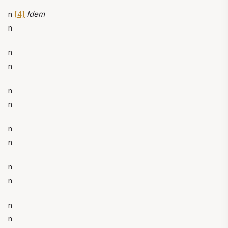
n
[4]
Idem
n
n
n
n
n
n
n
n
n
n
n