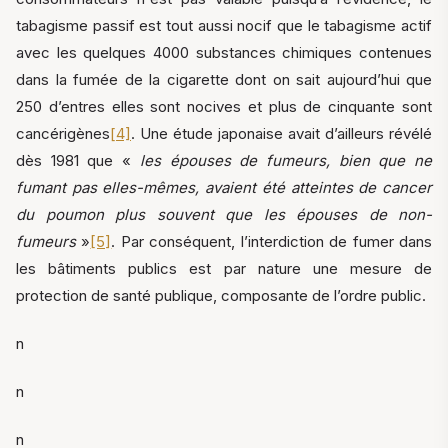
tabagisme passif est tout aussi nocif que le tabagisme actif
avec les quelques 4000 substances chimiques contenues
dans la fumée de la cigarette dont on sait aujourd’hui que
250 d’entres elles sont nocives et plus de cinquante sont
cancérigènes
[4]
. Une étude japonaise avait d’ailleurs révélé
dès 1981 que «
les épouses de fumeurs, bien que ne
fumant pas elles-mêmes, avaient été atteintes de cancer
du poumon plus souvent que les épouses de non-
fumeurs
»
[5]
. Par conséquent, l’interdiction de fumer dans
les bâtiments publics est par nature une mesure de
protection de santé publique, composante de l’ordre public.
n
n
n