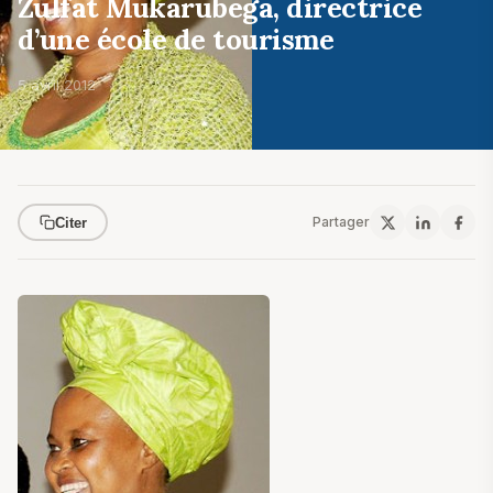
Zulfat Mukarubega, directrice
d’une école de tourisme
5 avril 2012
Partager
Citer