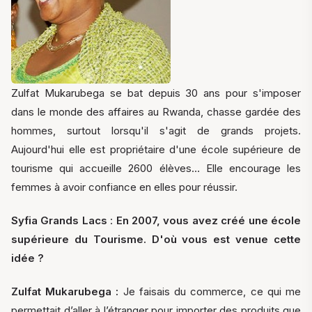
Zulfat Mukarubega se bat depuis 30 ans pour s'imposer
dans le monde des affaires au Rwanda, chasse gardée des
hommes, surtout lorsqu'il s'agit de grands projets.
Aujourd'hui elle est propriétaire d'une école supérieure de
tourisme qui accueille 2600 élèves… Elle encourage les
femmes à avoir confiance en elles pour réussir.
Syfia Grands Lacs
:
En 2007, vous avez créé une école
supérieure du Tourisme. D'où vous est venue cette
idée ?
Zulfat Mukarubega :
Je faisais du commerce, ce qui me
permettait d’aller à l’étranger pour importer des produits que