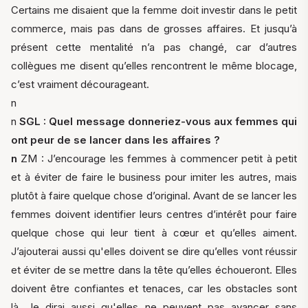
Certains me disaient que la femme doit investir dans le petit
commerce, mais pas dans de grosses affaires. Et jusqu’à
présent cette mentalité n’a pas changé, car d’autres
collègues me disent qu’elles rencontrent le même blocage,
c’est vraiment décourageant.
n
n
SGL : Quel message donneriez-vous aux femmes qui
ont peur de se lancer dans les affaires ?
n
ZM : J’encourage les femmes à commencer petit à petit
et à éviter de faire le business pour imiter les autres, mais
plutôt à faire quelque chose d’original. Avant de se lancer les
femmes doivent identifier leurs centres d’intérêt pour faire
quelque chose qui leur tient à cœur et qu’elles aiment.
J’ajouterai aussi qu'elles doivent se dire qu’elles vont réussir
et éviter de se mettre dans la tête qu’elles échoueront. Elles
doivent être confiantes et tenaces, car les obstacles sont
là. Je dirai aussi qu'elles ne peuvent pas avancer sans