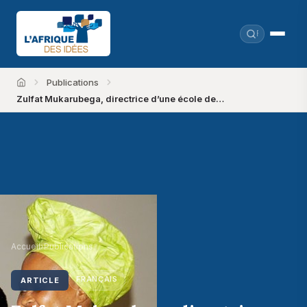
Publications
Accueil
Zulfat Mukarubega, directrice d’une école de…
Accueil
›
Publications
FRANÇAIS
ARTICLE