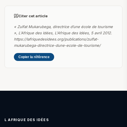
Citer cet article
« Zulfat Mukarubega, directrice d’une école de tourisme
», L'Afrique des Idées, L'Afrique des Idées, 5 avril 2012.
https://lafriquedesidees.org/publications/zulfat-
mukarubega-directrice-dune-ecole-de-tourisme/
Copier la référence
L AFRIQUE DES IDÉES